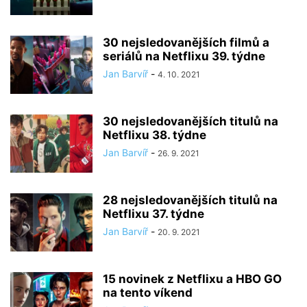
30 nejsledovanějších filmů a
seriálů na Netflixu 39. týdne
Jan Barvíř
-
4. 10. 2021
30 nejsledovanějších titulů na
Netflixu 38. týdne
Jan Barvíř
-
26. 9. 2021
28 nejsledovanějších titulů na
Netflixu 37. týdne
Jan Barvíř
-
20. 9. 2021
15 novinek z Netflixu a HBO GO
na tento víkend