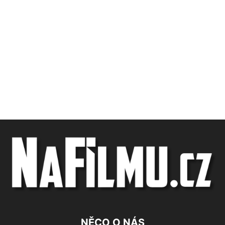
NĚCO O NÁS