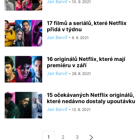
Jan Barvíř
-
10. 9. 2021
17 filmů a seriálů, které Netflix
přidá v týdnu
Jan Barvíř
-
6. 9. 2021
16 originálů Netflix, které mají
premiéru v září
Jan Barvíř
-
28. 8. 2021
15 očekávaných Netflix originálů,
které nedávno dostaly upoutávku
Jan Barvíř
-
12. 8. 2021
1
2
3