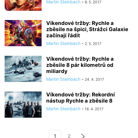
Martin Steinbach
-
8. 5. 2017
Víkendové tržby: Rychle a
zběsile na špici, Strážci Galaxie
začínají řádit
Martin Steinbach
-
2. 5. 2017
Víkendové tržby: Rychle a
zběsile 8 pár kilometrů od
miliardy
Martin Steinbach
-
24. 4. 2017
Víkendové tržby: Rekordní
nástup Rychle a zběsile 8
Martin Steinbach
-
18. 4. 2017
1
2