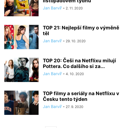
listopadovém týdnu
Jan Barvíř
-
2. 11. 2020
TOP 21: Nejlepší filmy o výměně
těl
Jan Barvíř
-
29. 10. 2020
TOP 20: Češi na Netflixu milují
Pottera. Co dalšího si za...
Jan Barvíř
-
4. 10. 2020
TOP filmy a seriály na Netflixu v
Česku tento týden
Jan Barvíř
-
27. 9. 2020