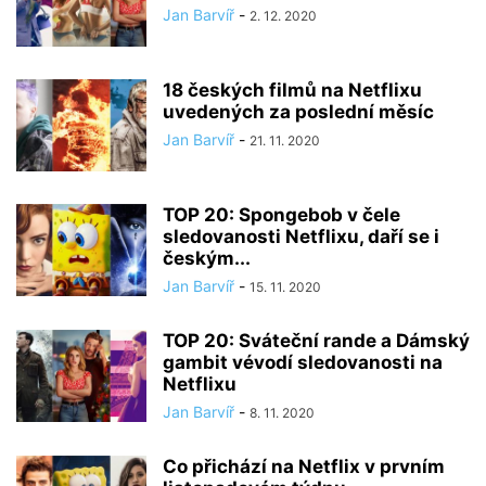
Jan Barvíř
-
2. 12. 2020
18 českých filmů na Netflixu
uvedených za poslední měsíc
Jan Barvíř
-
21. 11. 2020
TOP 20: Spongebob v čele
sledovanosti Netflixu, daří se i
českým...
Jan Barvíř
-
15. 11. 2020
TOP 20: Sváteční rande a Dámský
gambit vévodí sledovanosti na
Netflixu
Jan Barvíř
-
8. 11. 2020
Co přichází na Netflix v prvním