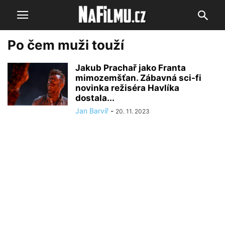
Po čem muži touží
Jakub Prachař jako Franta
mimozemšťan. Zábavná sci-fi
novinka režiséra Havlíka
dostala...
Jan Barvíř
-
20. 11. 2023