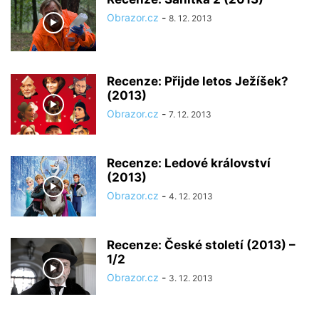
Obrazor.cz
-
8. 12. 2013
Recenze: Přijde letos Ježíšek?
(2013)
Obrazor.cz
-
7. 12. 2013
Recenze: Ledové království
(2013)
Obrazor.cz
-
4. 12. 2013
Recenze: České století (2013) –
1/2
Obrazor.cz
-
3. 12. 2013