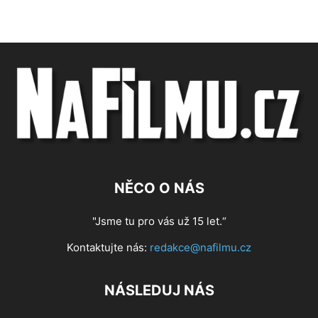
NĚCO O NÁS
"Jsme tu pro vás už 15 let.“
Kontaktujte nás:
redakce@nafilmu.cz
NÁSLEDUJ NÁS