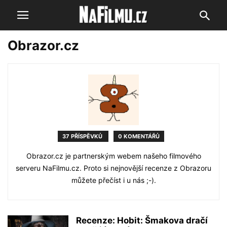
Obrazor.cz
37 PŘÍSPĚVKŮ
0 KOMENTÁŘŮ
Obrazor.cz je partnerským webem našeho filmového
serveru NaFilmu.cz. Proto si nejnovější recenze z Obrazoru
můžete přečíst i u nás ;-).
Recenze: Hobit: Šmakova dračí