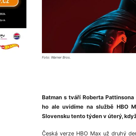
Foto: Warner Bros.
Batman s tváří Roberta Pattinsona
ho ale uvidíme na službě HBO M
Slovensku tento týden v úterý, kdy
Česká verze HBO Max už druhý den 