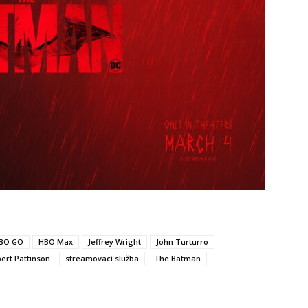
BO GO
HBO Max
Jeffrey Wright
John Turturro
ert Pattinson
streamovací služba
The Batman