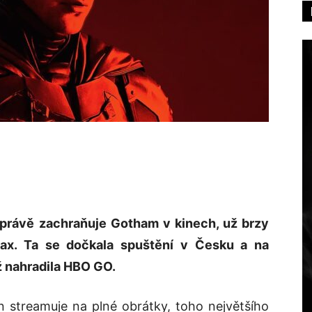
 právě zachraňuje Gotham v kinech, už brzy
ax. Ta se dočkala spuštění v Česku a na
ž nahradila HBO GO.
streamuje na plné obrátky, toho největšího