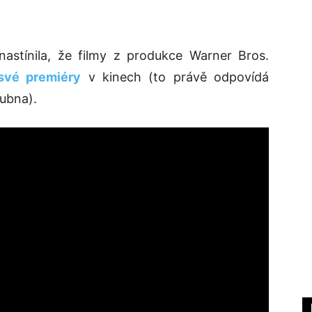
astínila, že filmy z produkce Warner Bros.
své premiéry
v kinech (to právě odpovídá
ubna).