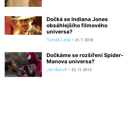
Dočká se Indiana Jones
obsáhlejšího filmového
universa?
Tomáš Lesk
-
21. 7. 2016
Dočkáme se rozšíření Spider-
Manova universa?
Jan Barvíř
-
22. 11. 2013