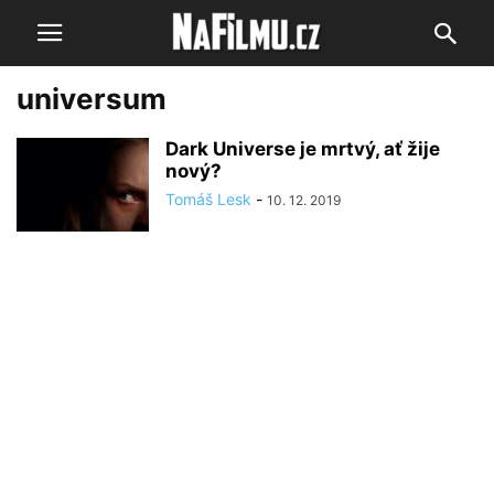
universum
Dark Universe je mrtvý, ať žije
nový?
Tomáš Lesk
-
10. 12. 2019