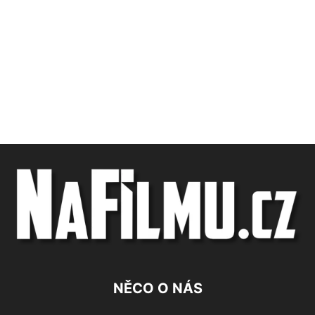
NĚCO O NÁS