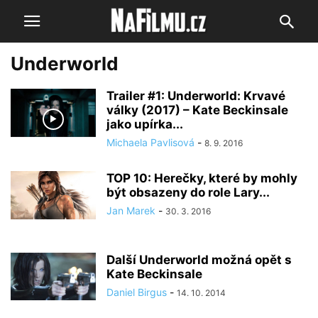
Underworld
Trailer #1: Underworld: Krvavé
války (2017) – Kate Beckinsale
jako upírka...
Michaela Pavlisová
-
8. 9. 2016
TOP 10: Herečky, které by mohly
být obsazeny do role Lary...
Jan Marek
-
30. 3. 2016
Další Underworld možná opět s
Kate Beckinsale
Daniel Birgus
-
14. 10. 2014