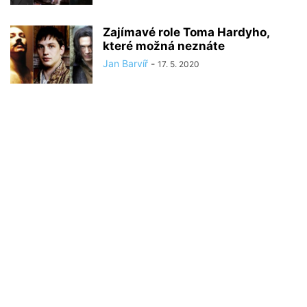
Zajímavé role Toma Hardyho,
které možná neznáte
Jan Barvíř
-
17. 5. 2020