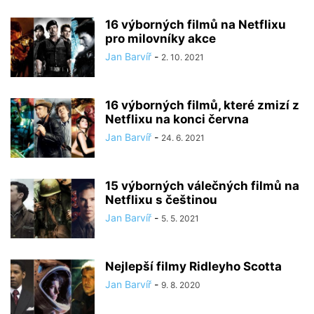
16 výborných filmů na Netflixu
pro milovníky akce
Jan Barvíř
-
2. 10. 2021
16 výborných filmů, které zmizí z
Netflixu na konci června
Jan Barvíř
-
24. 6. 2021
15 výborných válečných filmů na
Netflixu s češtinou
Jan Barvíř
-
5. 5. 2021
Nejlepší filmy Ridleyho Scotta
Jan Barvíř
-
9. 8. 2020