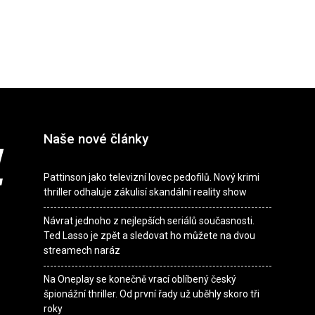
Naše nové články
Pattinson jako televizní lovec pedofilů. Nový krimi
thriller odhaluje zákulisí skandální reality show
Návrat jednoho z nejlepších seriálů současnosti.
Ted Lasso je zpět a sledovat ho můžete na dvou
streamech naráz
Na Oneplay se konečně vrací oblíbený český
špionážní thriller. Od první řady už uběhly skoro tři
roky