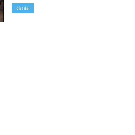
číst dál