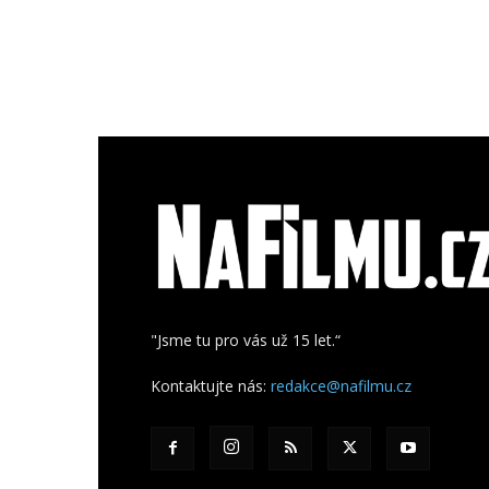
"Jsme tu pro vás už 15 let.“
Kontaktujte nás:
redakce@nafilmu.cz