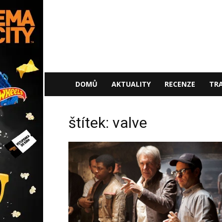
NaFilmu.cz
DOMŮ
AKTUALITY
RECENZE
TRA
štítek: valve