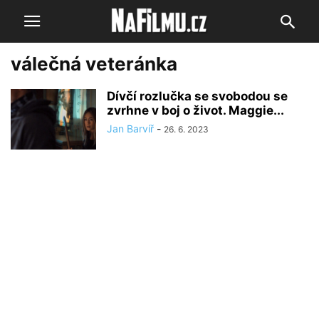
válečná veteránka
Dívčí rozlučka se svobodou se
zvrhne v boj o život. Maggie...
Jan Barvíř
-
26. 6. 2023