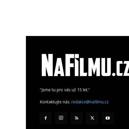
"Jsme tu pro vás už 15 let.“
Kontaktujte nás:
redakce@nafilmu.cz