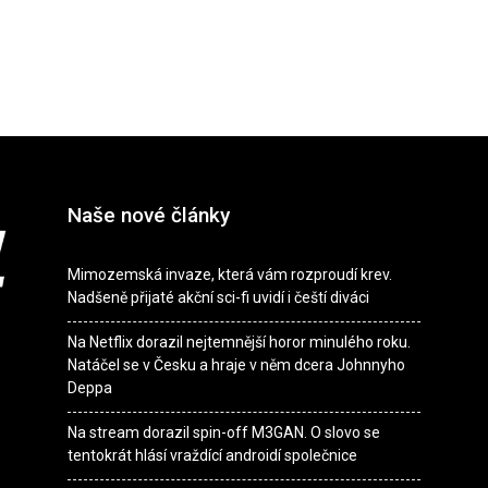
Naše nové články
Mimozemská invaze, která vám rozproudí krev.
Nadšeně přijaté akční sci-fi uvidí i čeští diváci
Na Netflix dorazil nejtemnější horor minulého roku.
Natáčel se v Česku a hraje v něm dcera Johnnyho
Deppa
Na stream dorazil spin-off M3GAN. O slovo se
tentokrát hlásí vraždící androidí společnice