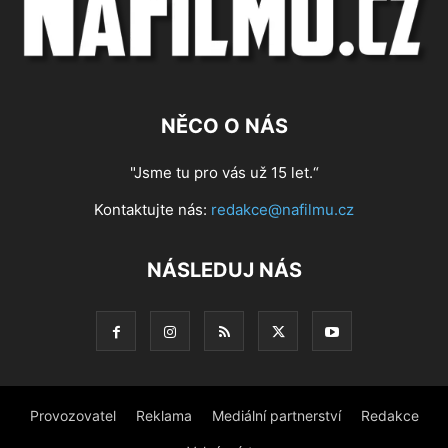
NĚCO O NÁS
"Jsme tu pro vás už 15 let.“
Kontaktujte nás:
redakce@nafilmu.cz
NÁSLEDUJ NÁS
Provozovatel
Reklama
Mediální partnerství
Redakce