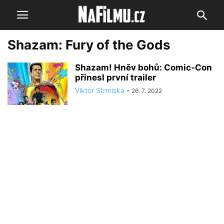
Shazam: Fury of the Gods
Shazam! Hněv bohů: Comic-Con
přinesl první trailer
Viktor Strmiska
-
26. 7. 2022