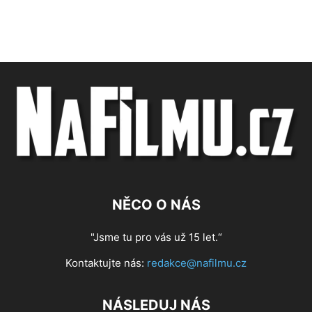
NĚCO O NÁS
"Jsme tu pro vás už 15 let.“
Kontaktujte nás:
redakce@nafilmu.cz
NÁSLEDUJ NÁS