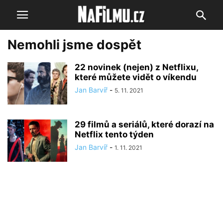
Nemohli jsme dospět
22 novinek (nejen) z Netflixu,
které můžete vidět o víkendu
Jan Barvíř
-
5. 11. 2021
29 filmů a seriálů, které dorazí na
Netflix tento týden
Jan Barvíř
-
1. 11. 2021