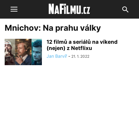
Mnichov: Na prahu války
12 filmů a seriálů na víkend
(nejen) z Netflixu
Jan Barvíř
-
21. 1. 2022