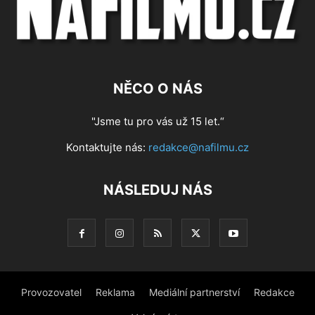
NĚCO O NÁS
"Jsme tu pro vás už 15 let.“
Kontaktujte nás:
redakce@nafilmu.cz
NÁSLEDUJ NÁS
Provozovatel
Reklama
Mediální partnerství
Redakce