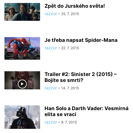
Zpět do Jurského světa!
razzor
-
25. 7. 2015
Je třeba napsat Spider-Mana
razzor
-
22. 7. 2015
Trailer #2: Sinister 2 (2015) –
Bojíte se smrti?
razzor
-
14. 7. 2015
Han Solo a Darth Vader: Vesmírná
elita se vrací
razzor
-
9. 7. 2015