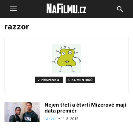
razzor
7 PŘÍSPĚVKŮ
0 KOMENTÁŘŮ
Nejen třetí a čtvrtí Mizerové mají
data premiér
razzor
-
11. 8. 2015