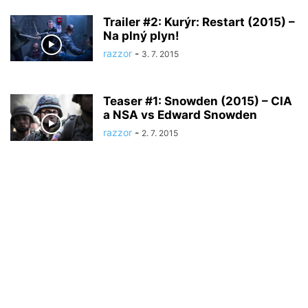
Trailer #2: Kurýr: Restart (2015) –
Na plný plyn!
razzor
-
3. 7. 2015
Teaser #1: Snowden (2015) – CIA
a NSA vs Edward Snowden
razzor
-
2. 7. 2015