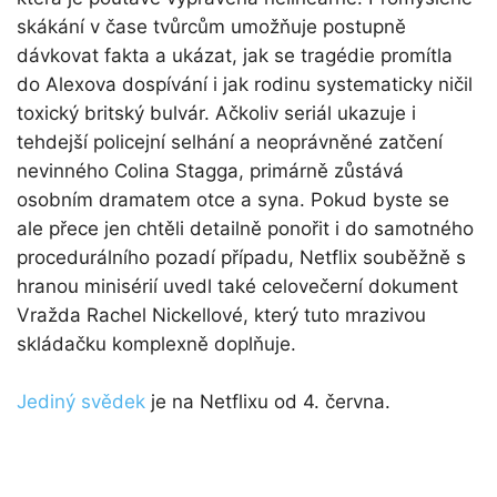
skákání v čase tvůrcům umožňuje postupně
dávkovat fakta a ukázat, jak se tragédie promítla
do Alexova dospívání i jak rodinu systematicky ničil
toxický britský bulvár. Ačkoliv seriál ukazuje i
tehdejší policejní selhání a neoprávněné zatčení
nevinného Colina Stagga, primárně zůstává
osobním dramatem otce a syna. Pokud byste se
ale přece jen chtěli detailně ponořit i do samotného
procedurálního pozadí případu, Netflix souběžně s
hranou minisérií uvedl také celovečerní dokument
Vražda Rachel Nickellové, který tuto mrazivou
skládačku komplexně doplňuje.
Jediný svědek
je na Netflixu od 4. června.