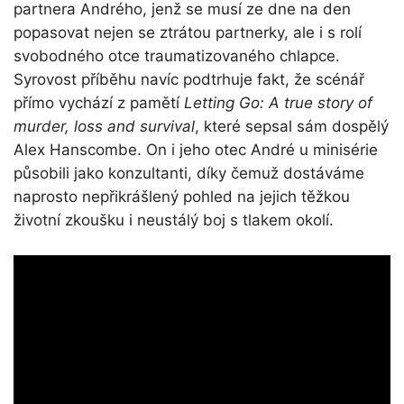
partnera Andrého, jenž se musí ze dne na den
popasovat nejen se ztrátou partnerky, ale i s rolí
svobodného otce traumatizovaného chlapce.
Syrovost příběhu navíc podtrhuje fakt, že scénář
přímo vychází z pamětí
Letting Go: A true story of
murder, loss and survival
, které sepsal sám dospělý
Alex Hanscombe. On i jeho otec André u minisérie
působili jako konzultanti, díky čemuž dostáváme
naprosto nepřikrášlený pohled na jejich těžkou
životní zkoušku i neustálý boj s tlakem okolí.