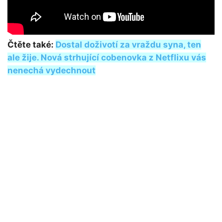
Čtěte také:
Dostal doživotí za vraždu syna, ten
ale žije. Nová strhující cobenovka z Netflixu vás
nenechá vydechnout