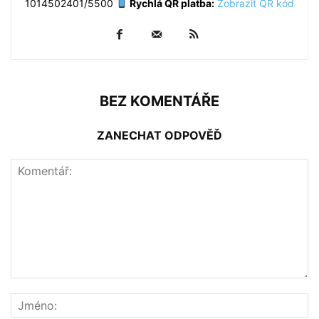
1014502401/5500
Rychlá QR platba:
Zobrazit QR kód
BEZ KOMENTÁŘE
ZANECHAT ODPOVĚĎ