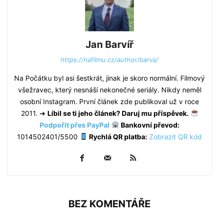
Jan Barvíř
https://nafilmu.cz/author/barva/
Na Počátku byl asi šestkrát, jinak je skoro normální. Filmový
všežravec, který nesnáší nekonečné seriály. Nikdy neměl
osobní Instagram. První článek zde publikoval už v roce
2011. ➔
Líbil se ti jeho článek? Daruj mu příspěvek.
Podpořit přes PayPal
Bankovní převod:
1014502401/5500
Rychlá QR platba:
Zobrazit QR kód
BEZ KOMENTÁŘE