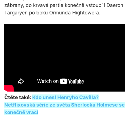
zábrany, do krvavé partie konečně vstoupí i Daeron
Targaryen po boku Ormunda Hightowera.
Čtěte také:
Kdo unesl Henryho Cavilla?
Netflixovská série ze světa Sherlocka Holmese se
konečně vrací