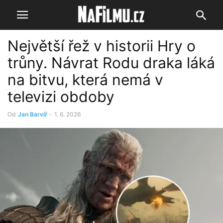
Největší řež v historii Hry o
trůny. Návrat Rodu draka láká
na bitvu, která nemá v
televizi obdoby
Od
Jan Barvíř
-
1. 6. 2026