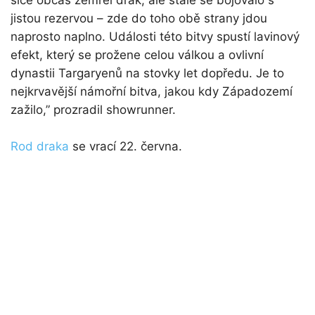
jistou rezervou – zde do toho obě strany jdou
naprosto naplno. Události této bitvy spustí lavinový
efekt, který se prožene celou válkou a ovlivní
dynastii Targaryenů na stovky let dopředu. Je to
nejkrvavější námořní bitva, jakou kdy Západozemí
zažilo,” prozradil showrunner.
Rod draka
se vrací 22. června.