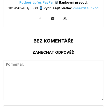
Podpořit přes PayPal
Bankovní převod:
1014502401/5500
Rychlá QR platba:
Zobrazit QR kód
BEZ KOMENTÁŘE
ZANECHAT ODPOVĚĎ