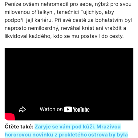
Peníze ovšem nehromadil pro sebe, nýbrž pro svou
milovanou přítelkyni, tanečnici Fujichiyo, aby
podpořil její kariéru. Při své cestě za bohatstvím byl
naprosto nemilosrdný, neváhal krást ani vraždit a
likvidoval každého, kdo se mu postavil do cesty.
Čtěte také:
Zaryje se vám pod kůži. Mrazivou
hororovou novinku z prokletého ostrova by byla