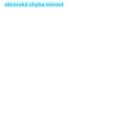
obrovská chyba minout