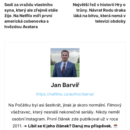
Sedí za vraždu vlastního
Největší řež v historii Hry o
syna, který ale zřejmě stále
trůny. Návrat Rodu draka
žije. Na Netflix míří první
láká na bitvu, která nemá v
americká cobenovka s
televizi obdoby
hvězdou Avatara
Jan Barvíř
https://nafilmu.cz/author/barva/
Na Počátku byl asi šestkrát, jinak je skoro normální. Filmový
všežravec, který nesnáší nekonečné seriály. Nikdy neměl
osobní Instagram. První článek zde publikoval už v roce
2011. ➔
Líbil se ti jeho článek? Daruj mu příspěvek.