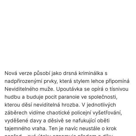
Nová verze působí jako drsná kriminálka s
nadpřirozenými prvky, která stylem lehce připomíná
Neviditelného muže. Upoutávka se opírá o tísnivou
hudbu a buduje pocit paranoie ve společnosti,
kterou děsí neviditelná hrozba. V jednotlivých
záběrech vidíme chaotické policejní vyšetřování,
vyděšené davy a děsivě se nafukující oběti
tajemného vraha. Ten je navíc neustále o krok