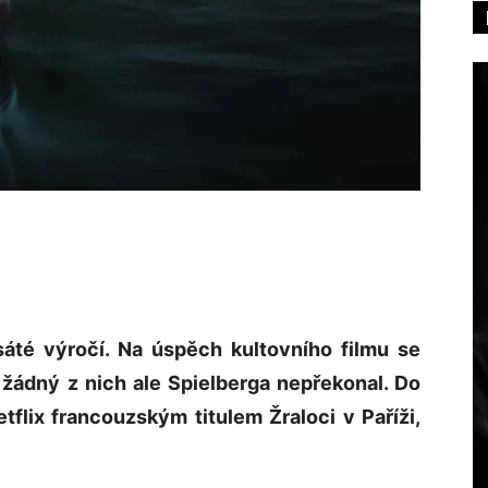
esáté výročí. Na úspěch kultovního filmu se
, žádný z nich ale Spielberga nepřekonal. Do
tflix francouzským titulem Žraloci v Paříži,