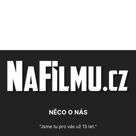
NĚCO O NÁS
"Jsme tu pro vás už 15 let.“