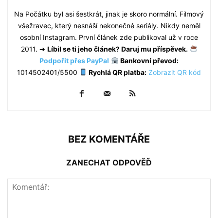
Na Počátku byl asi šestkrát, jinak je skoro normální. Filmový
všežravec, který nesnáší nekonečné seriály. Nikdy neměl
osobní Instagram. První článek zde publikoval už v roce
2011. ➔
Líbil se ti jeho článek? Daruj mu příspěvek.
Podpořit přes PayPal
Bankovní převod:
1014502401/5500
Rychlá QR platba:
Zobrazit QR kód
BEZ KOMENTÁŘE
ZANECHAT ODPOVĚĎ