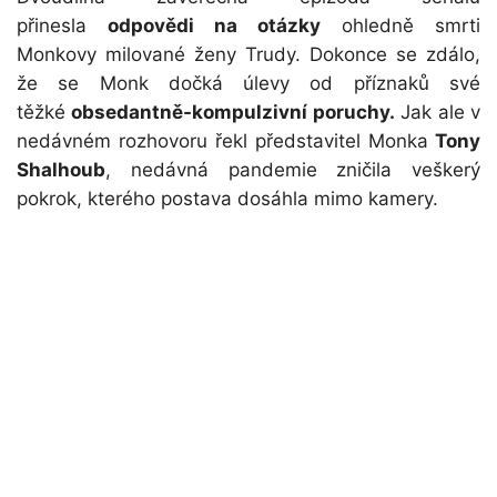
přinesla
odpovědi na otázky
ohledně smrti
Monkovy milované ženy Trudy. Dokonce se zdálo,
že se Monk dočká úlevy od příznaků své
těžké
obsedantně-kompulzivní poruchy.
Jak ale v
nedávném rozhovoru řekl představitel Monka
Tony
Shalhoub
, nedávná pandemie zničila veškerý
pokrok, kterého postava dosáhla mimo kamery.