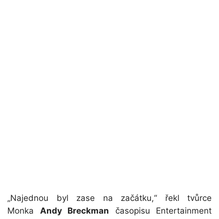
„Najednou byl zase na začátku,“ řekl tvůrce
Monka
Andy Breckman
časopisu Entertainment