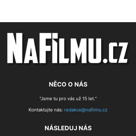
NĚCO O NÁS
"Jsme tu pro vás už 15 let.“
Kontaktujte nás:
redakce@nafilmu.cz
NÁSLEDUJ NÁS