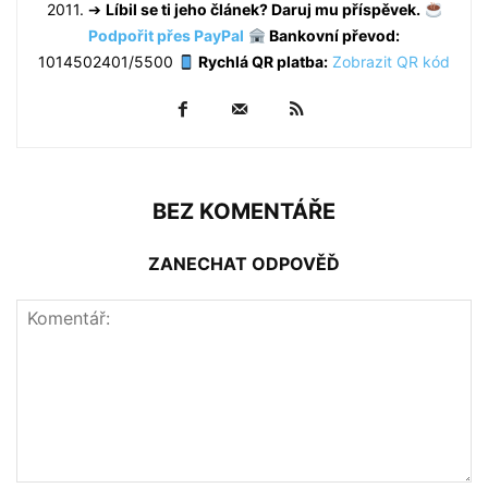
2011. ➔
Líbil se ti jeho článek? Daruj mu příspěvek.
Podpořit přes PayPal
Bankovní převod:
1014502401/5500
Rychlá QR platba:
Zobrazit QR kód
BEZ KOMENTÁŘE
ZANECHAT ODPOVĚĎ