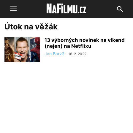
Útok na věžák
13 výborných novinek na víkend
(nejen) na Netflixu
Jan Barvíř
-
18. 2. 2022