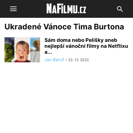
Ukradené Vánoce Tima Burtona
Sám doma nebo Pelíšky aneb
nejlepší vánoční filmy na Netflixu
a...
Jan Barvíř
-
23. 12. 2022