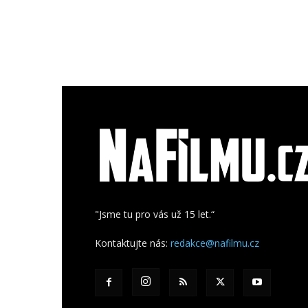
"Jsme tu pro vás už 15 let.“
Kontaktujte nás:
redakce@nafilmu.cz