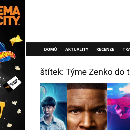
NaFilmu.cz
DOMŮ
AKTUALITY
RECENZE
TRA
štítek: Týme Zenko do 