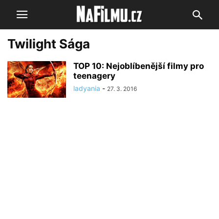
Twilight Sága
TOP 10: Nejoblíbenější filmy pro
teenagery
ladyania
-
27. 3. 2016