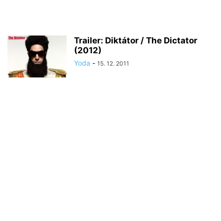
Trailer: Diktátor / The Dictator
(2012)
Yoda
-
15. 12. 2011