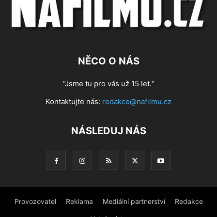
NĚCO O NÁS
"Jsme tu pro vás už 15 let.“
Kontaktujte nás:
redakce@nafilmu.cz
NÁSLEDUJ NÁS
Provozovatel
Reklama
Mediální partnerství
Redakce