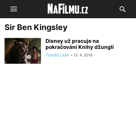
Sir Ben Kingsley
Disney už pracuje na
pokračování Knihy džunglí
Tomáš Lesk
-
13. 4. 2016