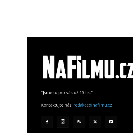
"Jsme tu pro vás už 15 let.“
Kontaktujte nás:
redakce@nafilmu.cz