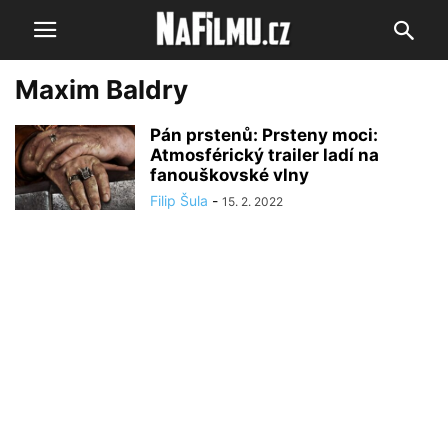
Maxim Baldry
Pán prstenů: Prsteny moci:
Atmosférický trailer ladí na
fanouškovské vlny
Filip Šula
-
15. 2. 2022