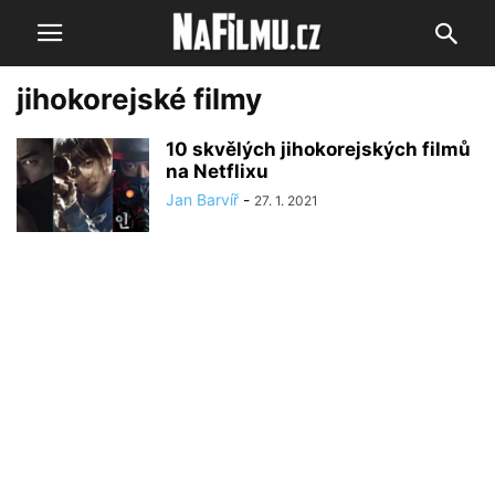
jihokorejské filmy
10 skvělých jihokorejských filmů
na Netflixu
Jan Barvíř
-
27. 1. 2021