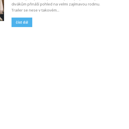
divákům přináší pohled na velmi zajímavou rodinu.
Trailer se nese v takovém...
číst dál