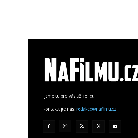
"Jsme tu pro vás už 15 let.“
Kontaktujte nás:
redakce@nafilmu.cz