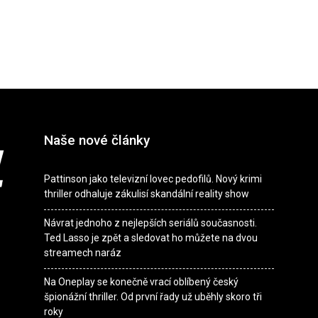
Naše nové články
Pattinson jako televizní lovec pedofilů. Nový krimi
thriller odhaluje zákulisí skandální reality show
Návrat jednoho z nejlepších seriálů současnosti.
Ted Lasso je zpět a sledovat ho můžete na dvou
streamech naráz
Na Oneplay se konečně vrací oblíbený český
špionážní thriller. Od první řady už uběhly skoro tři
roky