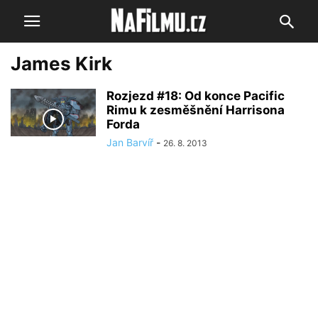
James Kirk
Rozjezd #18: Od konce Pacific
Rimu k zesměšnění Harrisona
Forda
Jan Barvíř
-
26. 8. 2013