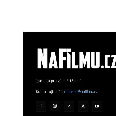
"Jsme tu pro vás už 15 let.“
Kontaktujte nás:
redakce@nafilmu.cz