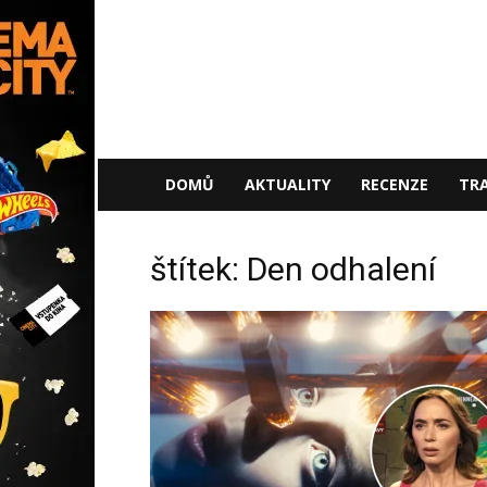
NaFilmu.cz
DOMŮ
AKTUALITY
RECENZE
TRA
štítek: Den odhalení