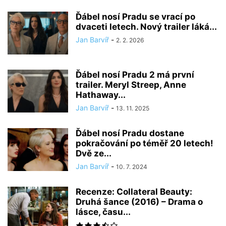
Ďábel nosí Pradu se vrací po
dvaceti letech. Nový trailer láká...
Jan Barvíř
-
2. 2. 2026
Ďábel nosí Pradu 2 má první
trailer. Meryl Streep, Anne
Hathaway...
Jan Barvíř
-
13. 11. 2025
Ďábel nosí Pradu dostane
pokračování po téměř 20 letech!
Dvě ze...
Jan Barvíř
-
10. 7. 2024
Recenze: Collateral Beauty:
Druhá šance (2016) – Drama o
lásce, času...