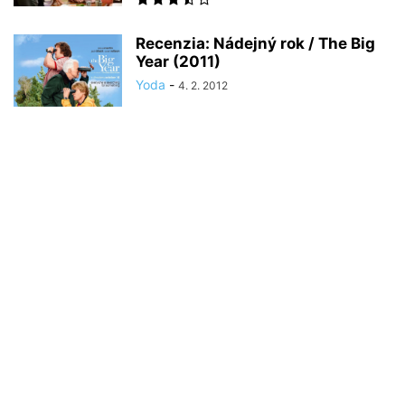
Recenzia: Nádejný rok / The Big
Year (2011)
Yoda
-
4. 2. 2012