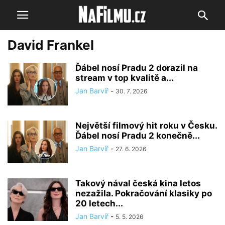
David Frankel
Ďábel nosí Pradu 2 dorazil na
stream v top kvalitě a...
Jan Barvíř
-
30. 7. 2026
Největší filmový hit roku v Česku.
Ďábel nosí Pradu 2 konečně...
Jan Barvíř
-
27. 6. 2026
Takový nával česká kina letos
nezažila. Pokračování klasiky po
20 letech...
Jan Barvíř
-
5. 5. 2026