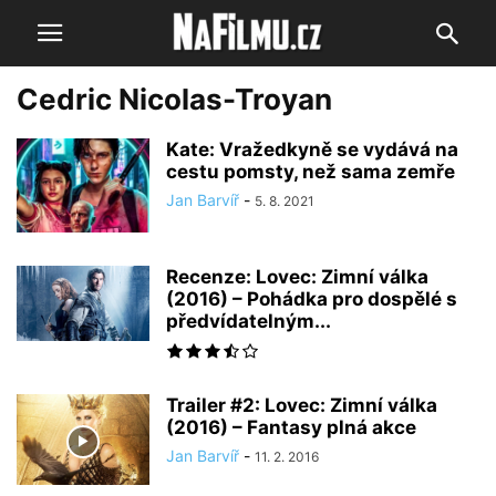
Cedric Nicolas-Troyan
Kate: Vražedkyně se vydává na
cestu pomsty, než sama zemře
Jan Barvíř
-
5. 8. 2021
Recenze: Lovec: Zimní válka
(2016) – Pohádka pro dospělé s
předvídatelným...
Trailer #2: Lovec: Zimní válka
(2016) – Fantasy plná akce
Jan Barvíř
-
11. 2. 2016