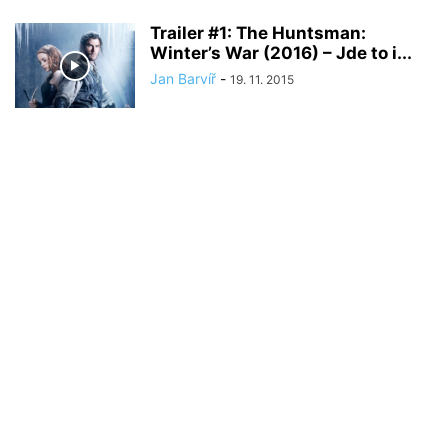
Trailer #1: The Huntsman:
Winter’s War (2016) – Jde to i...
Jan Barvíř
-
19. 11. 2015