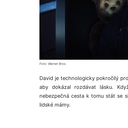
Foto: Warner Bros.
David je technologicky pokročilý pr
aby dokázal rozdávat lásku. Kdy
nebezpečná cesta k tomu stát se s
lidské mámy.