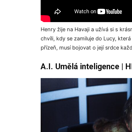
Henry žije na Havaji a užívá si s kr
chvíli, kdy se zamiluje do Lucy, která
přízeň, musí bojovat o její srdce ka
A.I. Umělá inteligence
| 