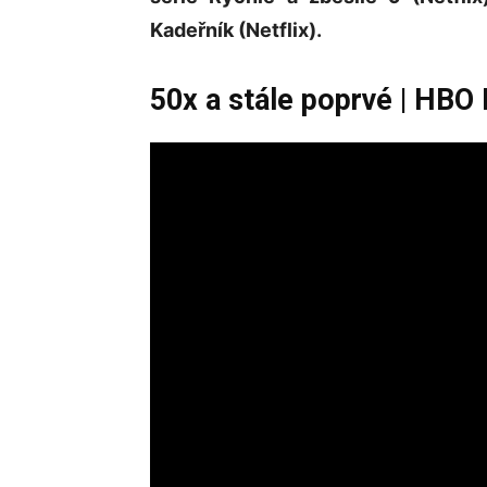
Kadeřník (Netflix).
50x a stále poprvé | HBO