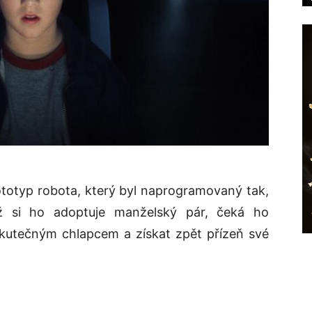
ototyp robota, který byl naprogramovaný tak,
ž si ho adoptuje manželský pár, čeká ho
kutečným chlapcem a získat zpět přízeň své