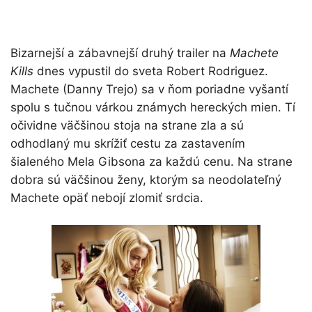
Bizarnejší a zábavnejší druhý trailer na
Machete
Kills
dnes vypustil do sveta Robert Rodriguez.
Machete (Danny Trejo) sa v ňom poriadne vyšantí
spolu s tučnou várkou známych hereckých mien. Tí
očividne väčšinou stoja na strane zla a sú
odhodlaný mu skrížiť cestu za zastavením
šialeného Mela Gibsona za každú cenu. Na strane
dobra sú väčšinou ženy, ktorým sa neodolateľný
Machete opäť nebojí zlomiť srdcia.