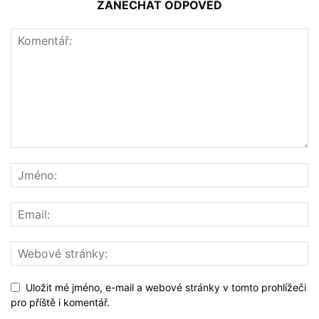
ZANECHAT ODPOVĚĎ
Uložit mé jméno, e-mail a webové stránky v tomto prohlížeči
pro příště i komentář.