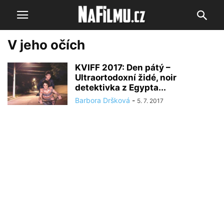
V jeho očích
KVIFF 2017: Den pátý –
Ultraortodoxní židé, noir
detektivka z Egypta...
Barbora Dršková
-
5. 7. 2017