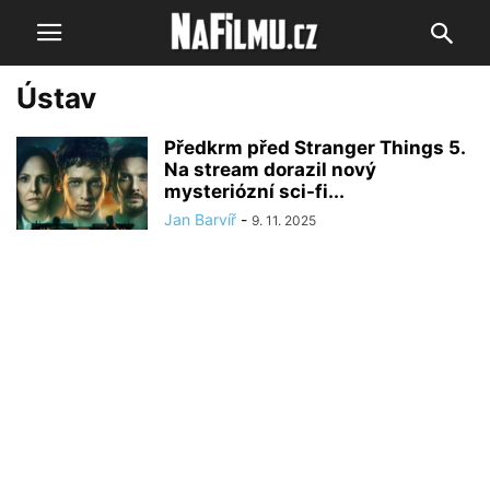
Ústav
Předkrm před Stranger Things 5.
Na stream dorazil nový
mysteriózní sci-fi...
Jan Barvíř
-
9. 11. 2025