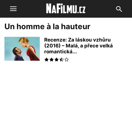
Un homme à la hauteur
Recenze: Za láskou vzhůru
(2016) – Malá, a přece velká
romantická...