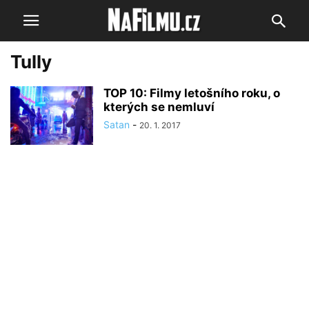
Tully
TOP 10: Filmy letošního roku, o
kterých se nemluví
Satan
-
20. 1. 2017