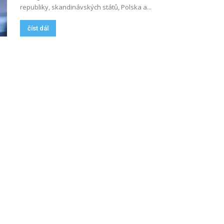
republiky, skandinávských států, Polska a...
číst dál