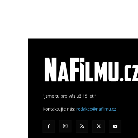
"Jsme tu pro vás už 15 let.“
Kontaktujte nás:
redakce@nafilmu.cz