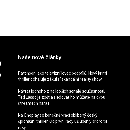
Naše nové články
Pattinson jako televizní lovec pedofilů. Nový krimi
thriller odhaluje zákulisí skandální reality show
Návrat jednoho z nejlepších seriálů současnosti.
Ted Lasso je zpět a sledovat ho můžete na dvou
streamech naráz
Na Oneplay se konečně vrací oblíbený český
špionážní thriller. Od první řady už uběhly skoro tři
roky