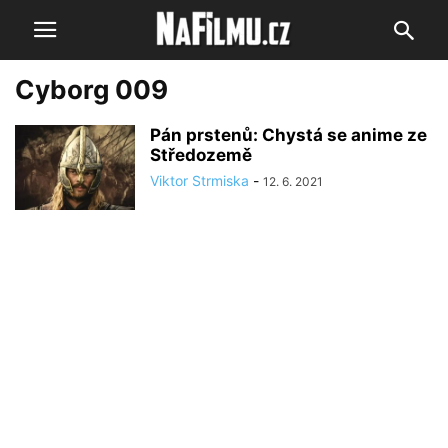
Cyborg 009
Pán prstenů: Chystá se anime ze
Středozemě
Viktor Strmiska
-
12. 6. 2021