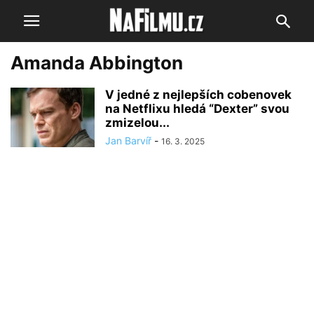
Amanda Abbington
V jedné z nejlepších cobenovek
na Netflixu hledá “Dexter” svou
zmizelou...
Jan Barvíř
-
16. 3. 2025