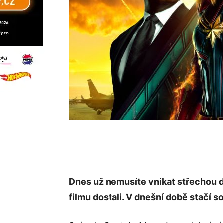
Dnes už nemusíte vnikat střechou 
filmu dostali. V dnešní době stačí so