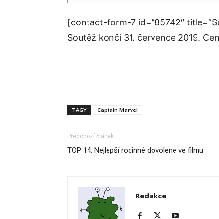
[contact-form-7 id=”85742″ title=”S
Soutěž končí 31. července 2019. Ce
TAGY
Captain Marvel
Předchozí článek
TOP 14: Nejlepší rodinné dovolené ve filmu
Redakce