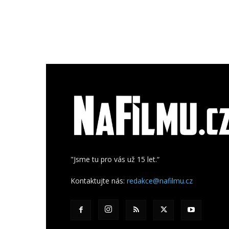
"Jsme tu pro vás už 15 let.“
Kontaktujte nás:
redakce@nafilmu.cz