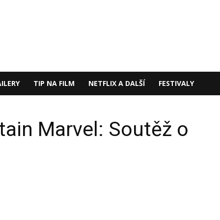
ILERY
TIP NA FILM
NETFLIX A DALŠÍ
FESTIVALY
in Marvel: Soutěž o