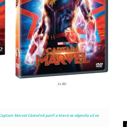
2x BD
ptain Marvel částečně patří a která se objevila už ve